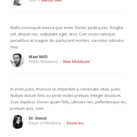
CEO
–
Media Wiki
Nulla consequat massa quis enim. Donec pede justo, fringilla
vel, aliquet nec, vulputate eget, arcu. Cum sociis natoque
penatibus et magnis dis parturient montes, nascetur ridiculus
mus.
Maxi Milli
Public Relations
–
Max Mobilcom
In enim justo, rhoncus ut, imperdiet a, venenatis vitae, justo.
Nullam dictum felis eu pede mollis pretium. Integer tincidunt.
Cras dapibus. Donec quam felis, ultricies nec, pellentesque eu,
pretium quis, sem.
Dr. Dosist
Dean of Medicine
–
Doom Inc