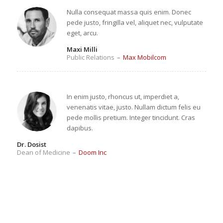
Nulla consequat massa quis enim. Donec
pede justo, fringilla vel, aliquet nec, vulputate
eget, arcu.
Maxi Milli
Public Relations
–
Max Mobilcom
In enim justo, rhoncus ut, imperdiet a,
venenatis vitae, justo. Nullam dictum felis eu
pede mollis pretium. Integer tincidunt. Cras
dapibus.
Dr. Dosist
Dean of Medicine
–
Doom Inc